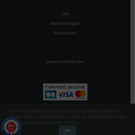
CGV
Mentions légales
Rétractation
Devenez Distributeur
Ce site web utilise des cookies pour vous garantir la meilleure
expérience sur notre site. Si vous continuez à utiliser ce site, nous
supposerons que vous en êtes satisfait.
9.4
/10
142 avis
OK