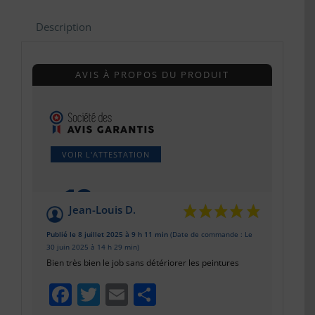
Description
AVIS À PROPOS DU PRODUIT
VOIR L'ATTESTATION
10
/10
Jean-Louis D.
Basé sur 3 avis
Publié le 8 juillet 2025 à 9 h 11 min
(Date de commande : Le
30 juin 2025 à 14 h 29 min)
Bien très bien le job sans détériorer les peintures
Facebook
Twitter
Email
Partager