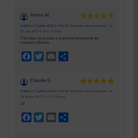
Pierre M.
Publié le 7 juillet 2025 à 15 h 27 min
(Date de commande : Le
30 juin 2025 à 15 h 19 min)
Très bien, le produit a vraiment fonctionné de
manière efficace
Facebook
Twitter
Email
Partager
Claude G.
Publié le 7 juillet 2025 à 12 h 25 min
(Date de commande : Le
28 février 2025 à 14 h 19 min)
20
Facebook
Twitter
Email
Partager