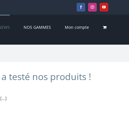
Facebook
Instagram
YouTube
NEWS
NOS GAMMES
Mon compte
 testé nos produits !
...]