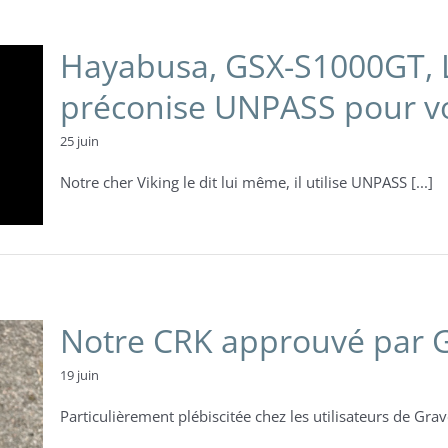
Hayabusa, GSX-S1000GT, Le
préconise UNPASS pour vo
25 juin
Notre cher Viking le dit lui même, il utilise UNPASS [...]
Notre CRK approuvé par G
19 juin
Particulièrement plébiscitée chez les utilisateurs de Grav