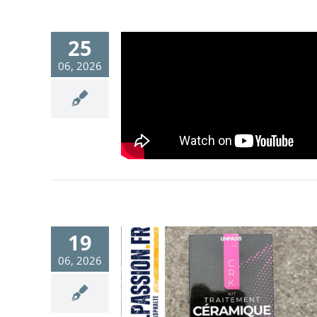
25
06, 2026
19
06, 2026