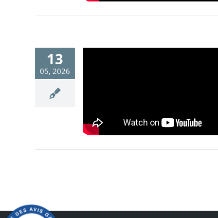
13
05, 2026