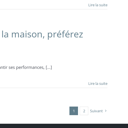
Lire la suite
 la maison, préférez
ntir ses performances, [...]
Lire la suite
1
2
Suivant