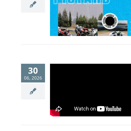
30
06, 2026