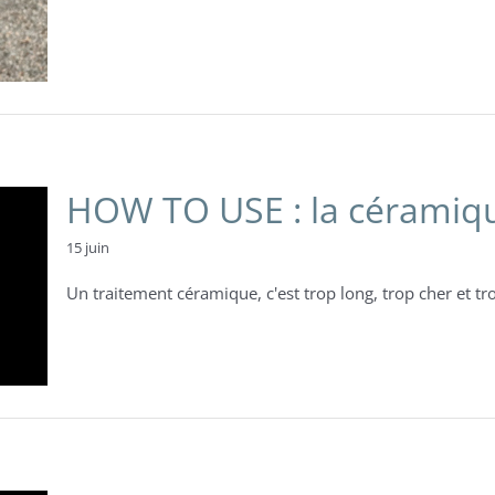
HOW TO USE : la céramique
15 juin
Un traitement céramique, c'est trop long, trop cher et trop