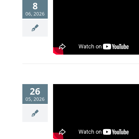
8
06, 2026
26
05, 2026