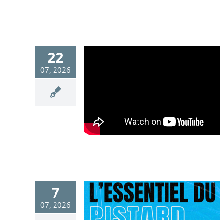
22
07, 2026
7
07, 2026