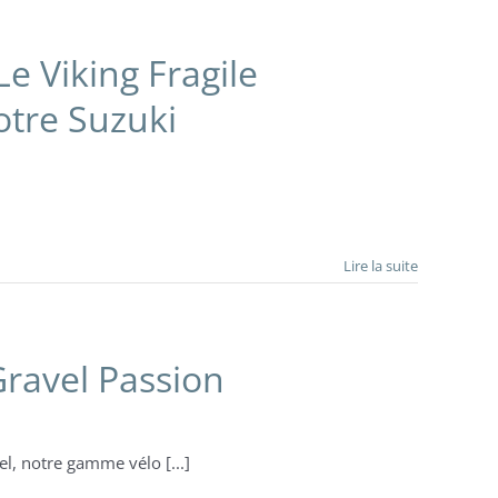
 Viking Fragile
tre Suzuki
Lire la suite
ravel Passion
el, notre gamme vélo [...]