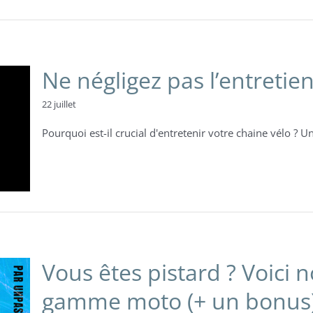
Ne négligez pas l’entretien
22 juillet
Pourquoi est-il crucial d'entretenir votre chaine vélo ? Un 
Vous êtes pistard ? Voici n
gamme moto (+ un bonus