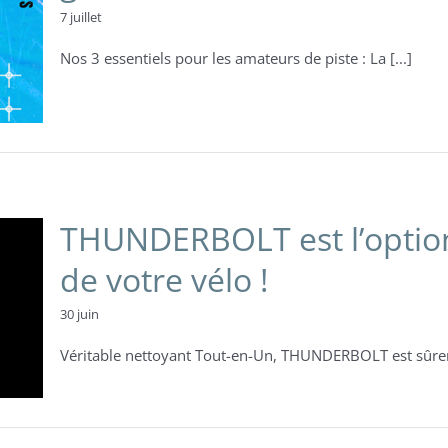
7 juillet
Nos 3 essentiels pour les amateurs de piste : La [...]
THUNDERBOLT est l’option 
de votre vélo !
30 juin
Véritable nettoyant Tout-en-Un, THUNDERBOLT est sûreme