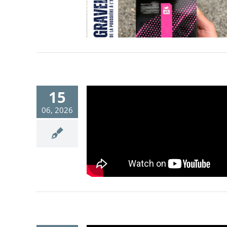
15
06, 2026