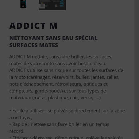
ADDICT M
NETTOYANT SANS EAU SPÉCIAL
SURFACES MATES
ADDICT M nettoie, sans faire briller, les surfaces
mates de votre moto sans avoir besoin d’eau.
ADDICT s’utilise sans risque sur toutes les surfaces de
la moto (carénages, réservoirs, bulles, jantes, selles,
pots d’échappement, rétroviseurs, optiques et
compteurs, garde-boues) et sur tous types de
matériaux (métal, plastique, cuir, verre, ….).
• Facile à utiliser : se pulvérise directement sur la zone
à nettoyer,
• Rapide : nettoie sans faire briller en un temps
record.
• Efficace : dégraisse, démoustique, enlève les saletés