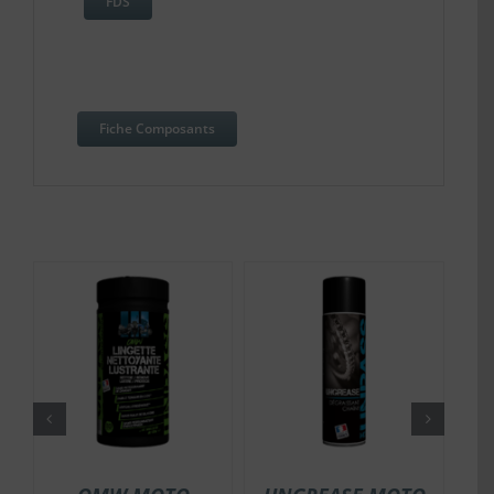
FDS
Fiche Composants