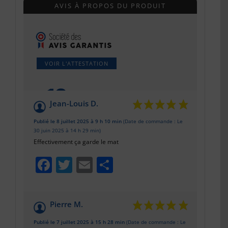
AVIS À PROPOS DU PRODUIT
VOIR L'ATTESTATION
10
/10
Jean-Louis D.
Basé sur 3 avis
Publié le 8 juillet 2025 à 9 h 10 min
(Date de commande : Le
30 juin 2025 à 14 h 29 min)
Effectivement ça garde le mat
Facebook
Twitter
Email
Partager
Pierre M.
Publié le 7 juillet 2025 à 15 h 28 min
(Date de commande : Le