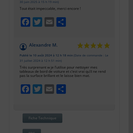
30 juin 2025 à 15 h 19 min)
Tout était impeccable, merci encore !
Facebook
Twitter
Email
Partager
Alexandre M.
Publié le 10 août 2024 à 12 h 18 min
(Date de commande : Le
31 juillet 2024 à 12 h 51 min)
Très surprenant w je l’utilise pour nettoyer mes
tableaux de bord de voiture et c’est vrai qu’il ne rend
pas la surface brillant et le laisse bien mat.
Facebook
Twitter
Email
Partager
Fiche Technique