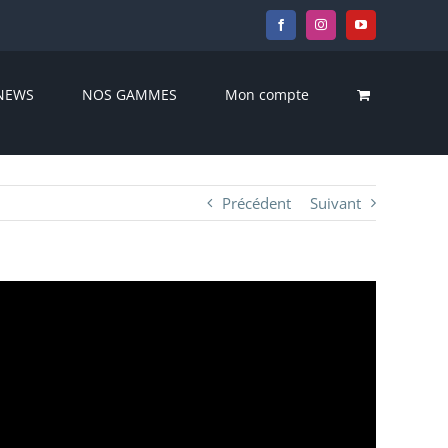
Facebook
Instagram
YouTube
NEWS
NOS GAMMES
Mon compte
Précédent
Suivant