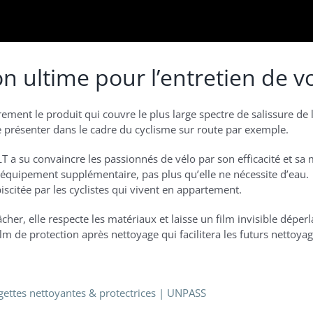
ultime pour l’entretien de vot
ment le produit qui couvre le plus large spectre de salissure 
 présenter dans le cadre du cyclisme sur route par exemple.
a su convaincre les passionnés de vélo par son efficacité et s
équipement supplémentaire, pas plus qu’elle ne nécessite d’eau.
iscitée par les cyclistes qui vivent en appartement.
er, elle respecte les matériaux et laisse un film invisible déperla
lm de protection après nettoyage qui facilitera les futurs nettoyag
ttes nettoyantes & protectrices | UNPASS