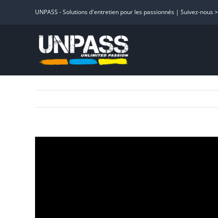
Passer
UNPASS - Solutions d'entretien pour les passionnés | Suivez-nous 
au
contenu