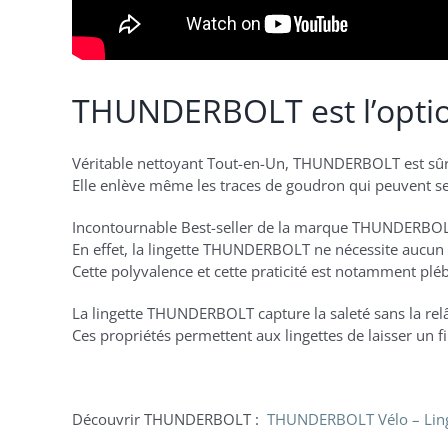
THUNDERBOLT est l’option 
Véritable nettoyant Tout-en-Un, THUNDERBOLT est sûre
Elle enlève même les traces de goudron qui peuvent se
Incontournable Best-seller de la marque THUNDERBOLT 
En effet, la lingette THUNDERBOLT ne nécessite aucun 
Cette polyvalence et cette praticité est notamment pléb
La lingette THUNDERBOLT capture la saleté sans la relâch
Ces propriétés permettent aux lingettes de laisser un fi
Découvrir THUNDERBOLT :
THUNDERBOLT Vélo – Linge