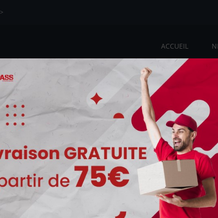
>>
ACCUEIL
N
re