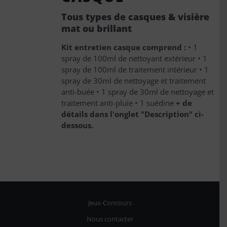
Tous types de casques & visière
mat ou brillant
Kit entretien casque comprend :
• 1
spray de 100ml de nettoyant extérieur • 1
spray de 100ml de traitement intérieur • 1
spray de 30ml de nettoyage et traitement
anti-buée • 1 spray de 30ml de nettoyage et
traitement anti-pluie • 1 suédine
+ de
détails dans l'onglet "Description" ci-
dessous.
5 avis
Jeux-Concours
Nous contacter