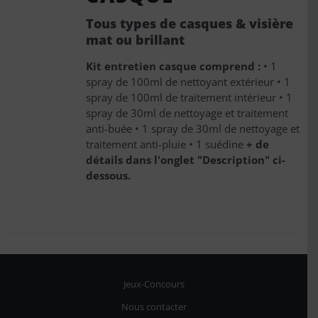
Tous types de casques & visière
mat ou brillant
Kit entretien casque comprend :
• 1
spray de 100ml de nettoyant extérieur • 1
spray de 100ml de traitement intérieur • 1
spray de 30ml de nettoyage et traitement
anti-buée • 1 spray de 30ml de nettoyage et
traitement anti-pluie • 1 suédine
+ de
détails dans l'onglet "Description" ci-
dessous.
5 avis
Jeux-Concours
Nous contacter