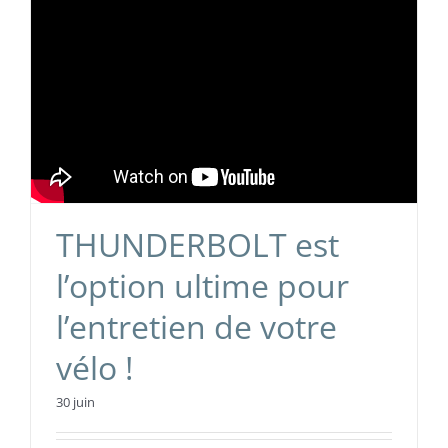
THUNDERBOLT est
l’option ultime pour
l’entretien de votre
vélo !
30 juin