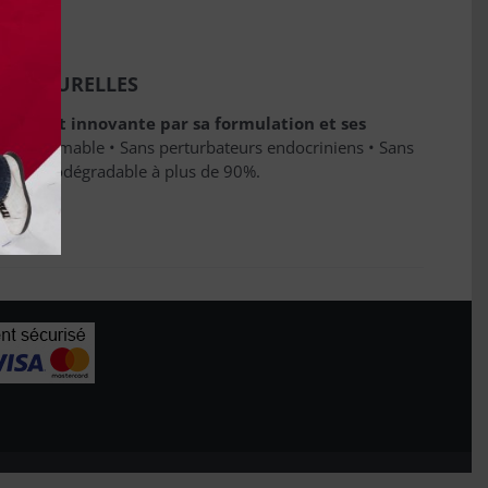
ES NATURELLES
alement innovante par sa formulation et ses
 inflammable • Sans perturbateurs endocriniens • Sans
MW est biodégradable à plus de 90%.