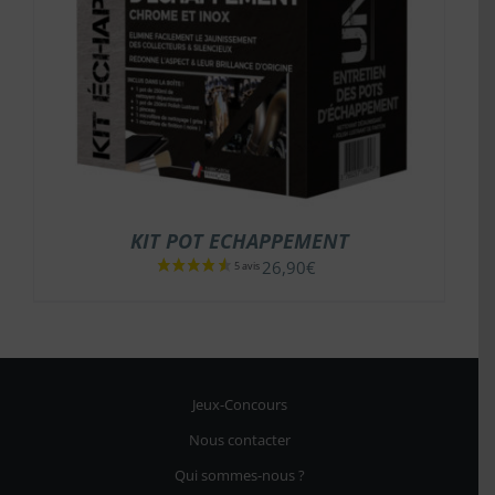
KIT POT ECHAPPEMENT
26,90
€
Jeux-Concours
Nous contacter
Qui sommes-nous ?