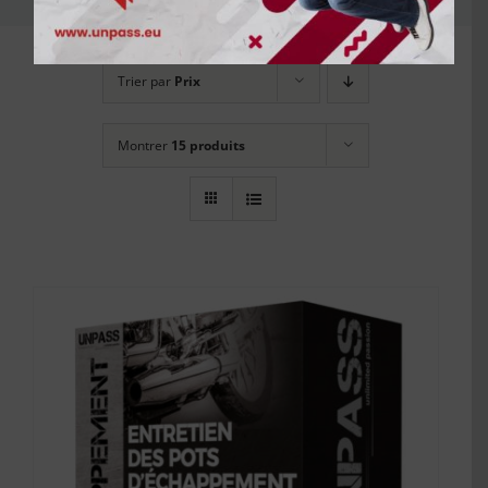
Trier par
Prix
Montrer
15 produits