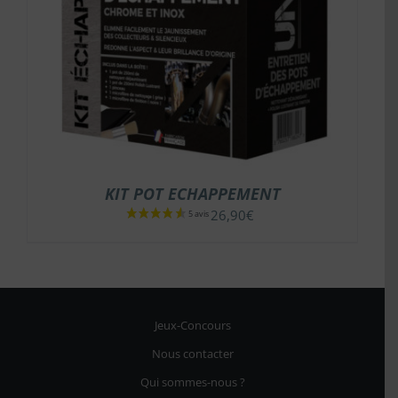
KIT POT ECHAPPEMENT
26,90
€
Jeux-Concours
Nous contacter
Qui sommes-nous ?