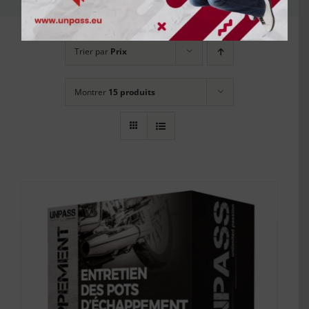
Trier par
Prix
Montrer
15 produits