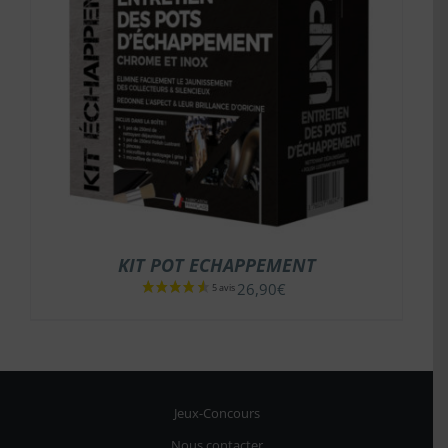
KIT POT ECHAPPEMENT
26,90
€
Jeux-Concours
Nous contacter