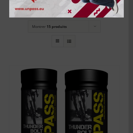
Trier par
Prix
Montrer
15 produits