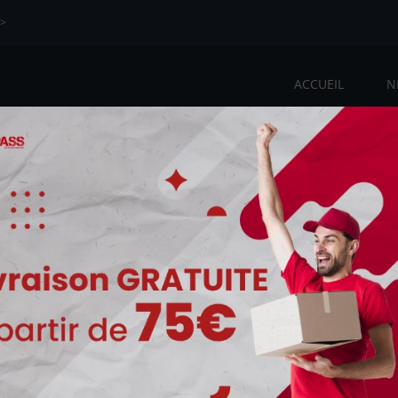
>>
ACCUEIL
N