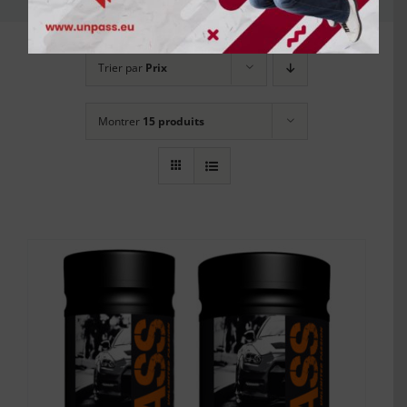
Trier par
Prix
Montrer
15 produits