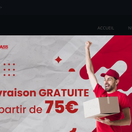
>>
ACCUEIL
N
ture