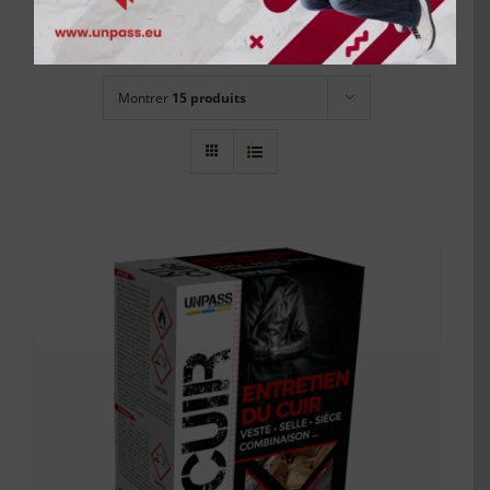
Trier par
Nom
Montrer
15 produits