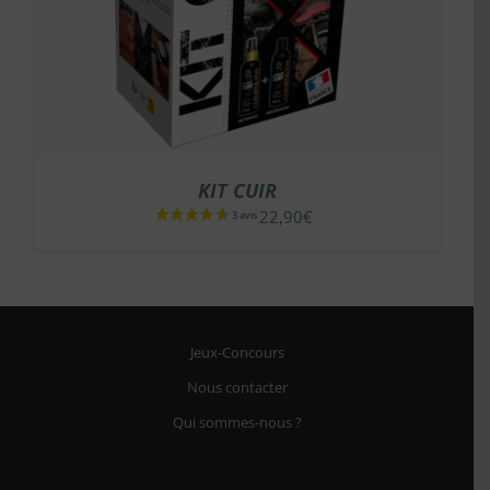
KIT CUIR
22,90
€
Jeux-Concours
Nous contacter
Qui sommes-nous ?