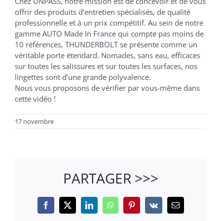
Chez UNPASS, notre mission est de concevoir et de vous
offrir des produits d’entretien spécialisés, de qualité
professionnelle et à un prix compétitif. Au sein de notre
gamme AUTO Made In France qui compte pas moins de
10 références, THUNDERBOLT se présente comme un
véritable porte étendard. Nomades, sans eau, efficaces
sur toutes les salissures et sur toutes les surfaces, nos
lingettes sont d’une grande polyvalence.
Nous vous proposons de vérifier par vous-même dans
cette vidéo !
17 novembre
PARTAGER >>>
Facebook
X
LinkedIn
WhatsApp
Pinterest
Vk
Email