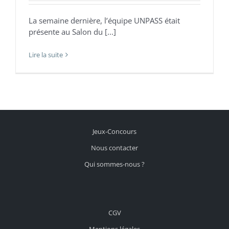
La semaine dernière, l’équipe UNPASS était
présente au Salon du [...]
Lire la suite
Jeux-Concours
Nous contacter
Qui sommes-nous ?
CGV
Mentions légales