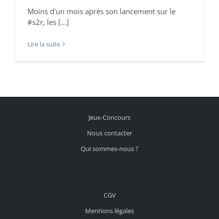
Moins d'un mois après son lancement sur le
#s2r, les [...]
Lire la suite
Jeux-Concours
Nous contacter
Qui sommes-nous ?
CGV
Mentions légales