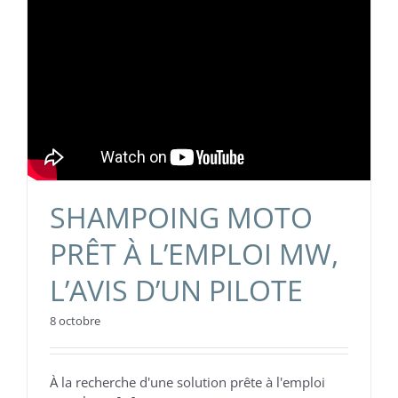
SHAMPOING MOTO
PRÊT À L’EMPLOI MW,
L’AVIS D’UN PILOTE
8 octobre
À la recherche d'une solution prête à l'emploi