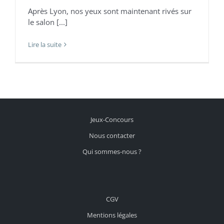
Après Lyon, nos yeux sont maintenant rivés sur
le salon [...]
Lire la suite
Jeux-Concours
Nous contacter
Qui sommes-nous ?
CGV
Mentions légales