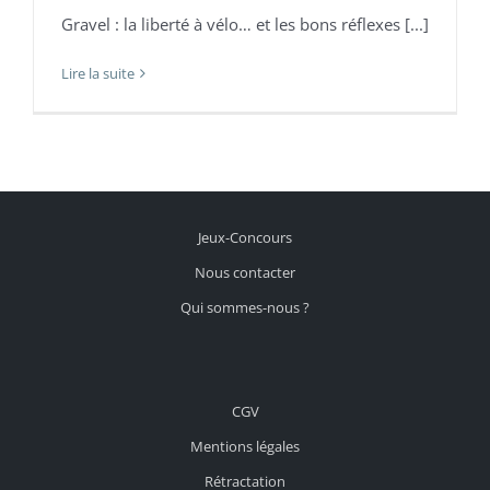
Gravel : la liberté à vélo… et les bons réflexes [...]
Lire la suite
Jeux-Concours
Nous contacter
Qui sommes-nous ?
CGV
Mentions légales
Rétractation