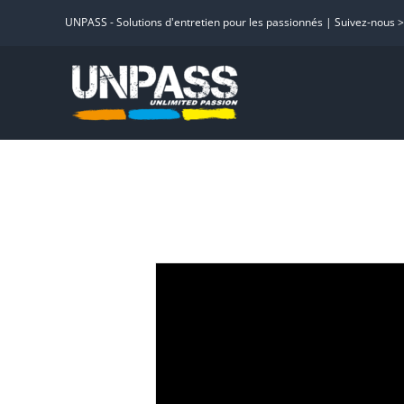
Passer
UNPASS - Solutions d'entretien pour les passionnés | Suivez-nous 
au
contenu