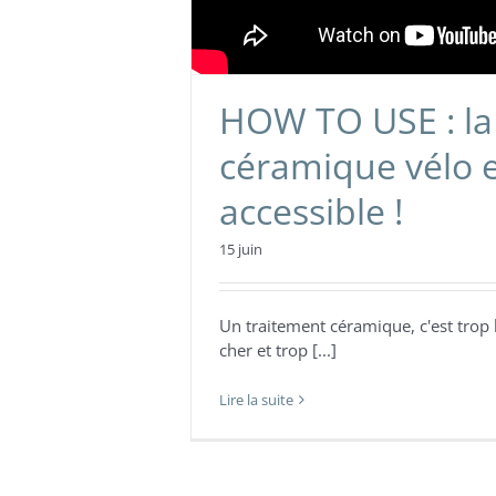
HOW TO USE : la
céramique vélo 
accessible !
15 juin
Un traitement céramique, c'est trop 
cher et trop [...]
Lire la suite