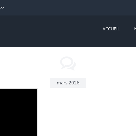
>>>
ACCUEIL
mars 2026