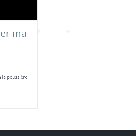
er ma
 la poussière,