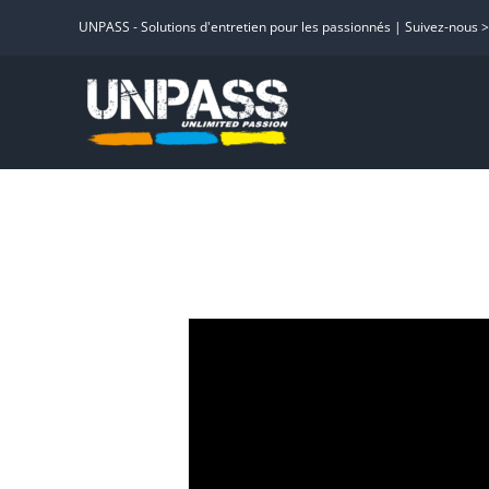
Passer
UNPASS - Solutions d'entretien pour les passionnés | Suivez-nous 
au
contenu