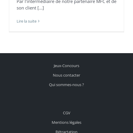
Par l'intermédiaire de notre partenaire MFC et de
son client [...]
Lire la suite
Jeux-Concours
Nous contacter
Qui sommes-nous ?
CGV
Mentions légales
Rétractation