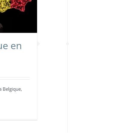
ue en
a Belgique,