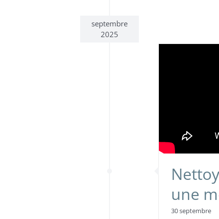
septembre
2025
Nettoy
une mo
30 septembre