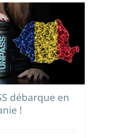
S débarque en
nie !