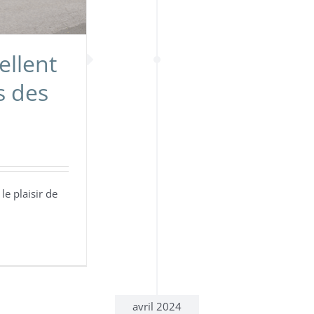
ellent
s des
e plaisir de
avril 2024