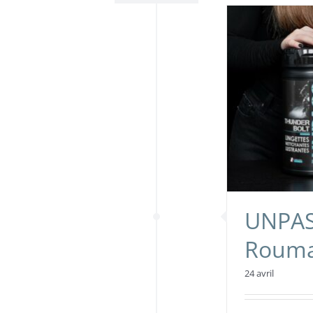
UNPAS
Rouma
24 avril