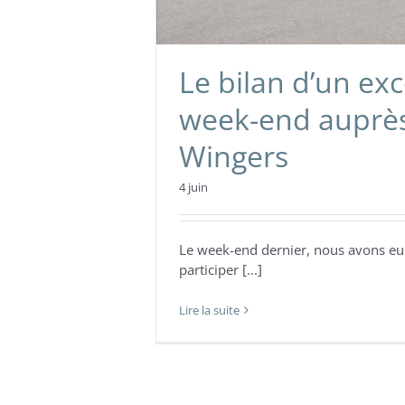
Le bilan d’un exc
week-end auprè
Wingers
4 juin
Le week-end dernier, nous avons eu l
participer [...]
Lire la suite