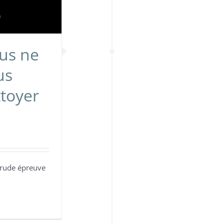
us ne
us
ttoyer
 rude épreuve