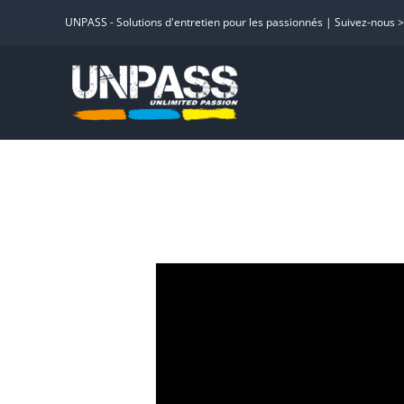
Passer
UNPASS - Solutions d'entretien pour les passionnés | Suivez-nous 
au
contenu