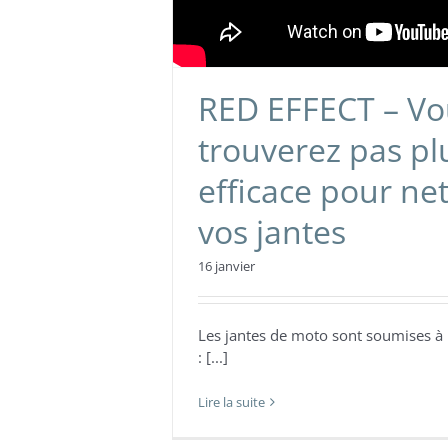
RED EFFECT – Vo
trouverez pas pl
efficace pour ne
vos jantes
16 janvier
Les jantes de moto sont soumises à
: [...]
Lire la suite