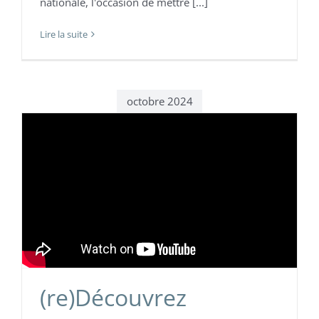
nationale, l'occasion de mettre [...]
Lire la suite
octobre 2024
(re)Découvrez