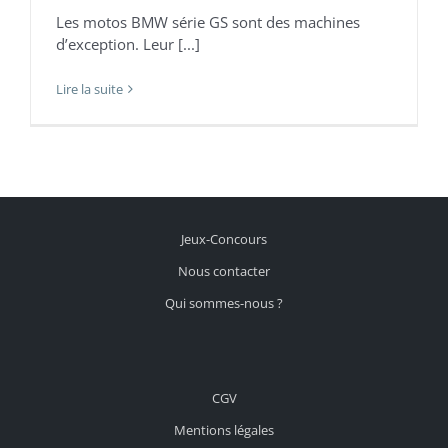
Les motos BMW série GS sont des machines
d’exception. Leur [...]
Lire la suite
Jeux-Concours
Nous contacter
Qui sommes-nous ?
CGV
Mentions légales