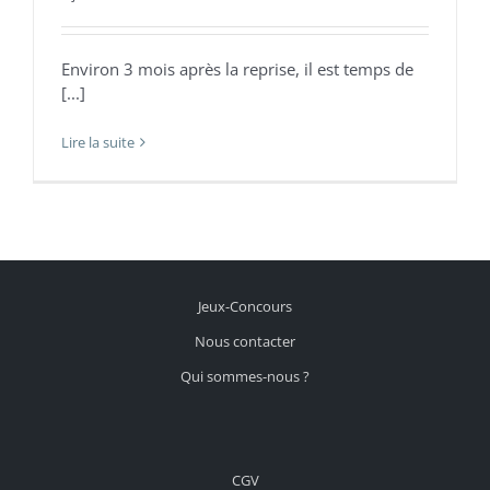
Environ 3 mois après la reprise, il est temps de
[...]
Lire la suite
Jeux-Concours
Nous contacter
Qui sommes-nous ?
CGV