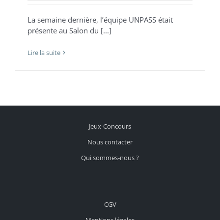
La semaine dernière, l’équipe UNPASS était
présente au Salon du [...]
Lire la suite
Jeux-Concours
Nous contacter
Qui sommes-nous ?
CGV
Mentions légales