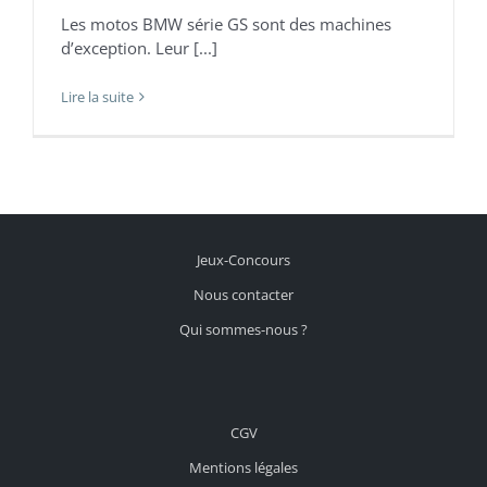
Les motos BMW série GS sont des machines
d’exception. Leur [...]
Lire la suite
Jeux-Concours
Nous contacter
Qui sommes-nous ?
CGV
Mentions légales