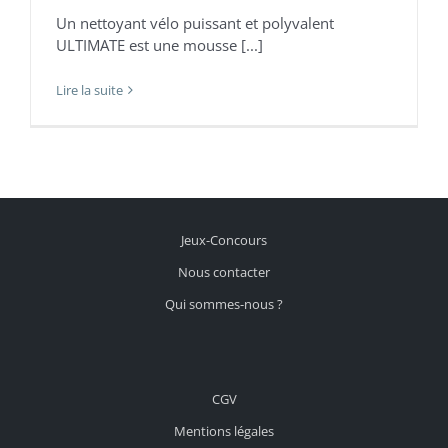
Un nettoyant vélo puissant et polyvalent
ULTIMATE est une mousse [...]
Lire la suite
Jeux-Concours
Nous contacter
Qui sommes-nous ?
CGV
Mentions légales