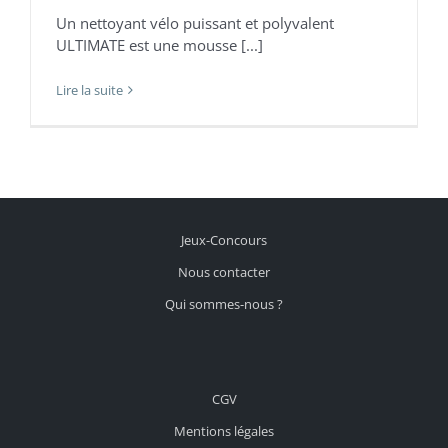
Un nettoyant vélo puissant et polyvalent
ULTIMATE est une mousse [...]
Lire la suite
Jeux-Concours
Nous contacter
Qui sommes-nous ?
CGV
Mentions légales