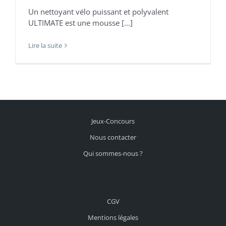
Un nettoyant vélo puissant et polyvalent
ULTIMATE est une mousse [...]
Lire la suite
Jeux-Concours
Nous contacter
Qui sommes-nous ?
CGV
Mentions légales