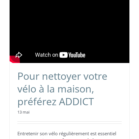
Pour nettoyer votre
vélo à la maison,
préférez ADDICT
13 mai
Entretenir son vélo régulièrement est essentiel