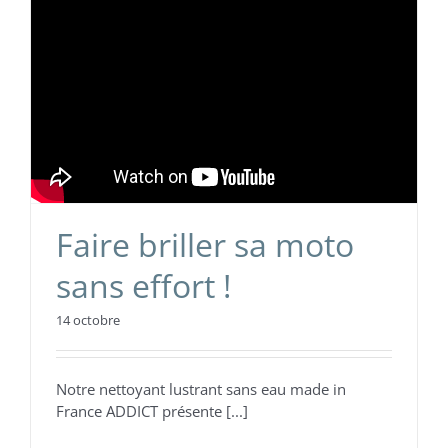
Faire briller sa moto
sans effort !
14 octobre
Notre nettoyant lustrant sans eau made in
France ADDICT présente [...]