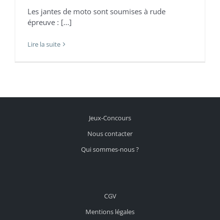
Les jantes de moto sont soumises à rude
épreuve : [...]
Lire la suite
Jeux-Concours
Nous contacter
Qui sommes-nous ?
CGV
Mentions légales