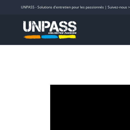
Passer
UNPASS - Solutions d'entretien pour les passionnés | Suivez-nous 
au
contenu