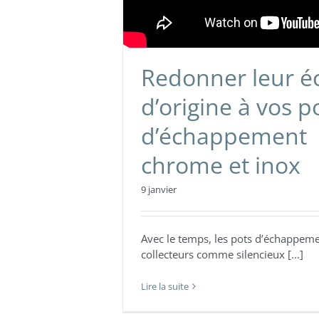
Redonner leur éc
d’origine à vos p
d’échappement
chrome et inox
9 janvier
Avec le temps, les pots d’échappem
collecteurs comme silencieux [...]
Lire la suite