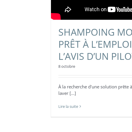
SHAMPOING M
PRÊT À L’EMPLO
L’AVIS D’UN PIL
8 octobre
À la recherche d'une solution prête 
laver [...]
Lire la suite