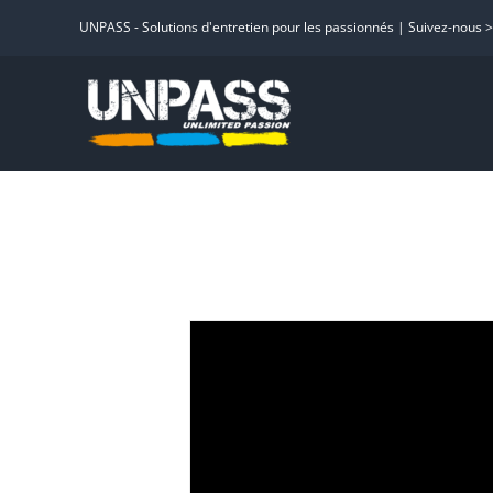
Passer
UNPASS - Solutions d'entretien pour les passionnés | Suivez-nous 
au
contenu