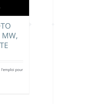
OTO
I MW,
OTE
à l'emploi pour