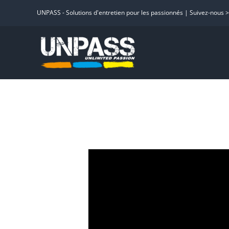
Passer
UNPASS - Solutions d'entretien pour les passionnés | Suivez-nous 
au
contenu