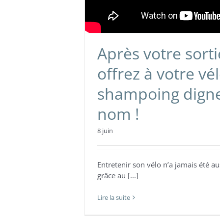
Après votre sorti
offrez à votre vé
shampoing digne
nom !
8 juin
Entretenir son vélo n’a jamais été au
grâce au [...]
Lire la suite