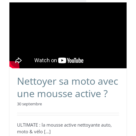
Nettoyer sa moto avec
une mousse active ?
30 septembre
ULTIMATE : la mousse active nettoyante auto,
moto & vélo [...]