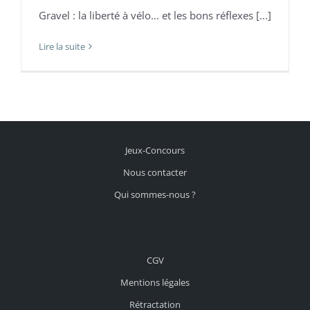
Gravel : la liberté à vélo… et les bons réflexes [...]
Lire la suite
Jeux-Concours
Nous contacter
Qui sommes-nous ?
CGV
Mentions légales
Rétractation