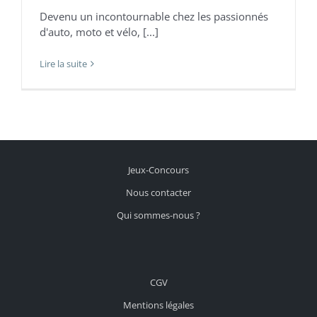
Devenu un incontournable chez les passionnés
d'auto, moto et vélo, [...]
Lire la suite
Jeux-Concours
Nous contacter
Qui sommes-nous ?
CGV
Mentions légales