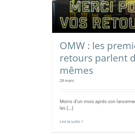
OMW : les premi
retours parlent d
mêmes
29 mars
Moins d'un mois après son lancemen
les [...]
Lire la suite