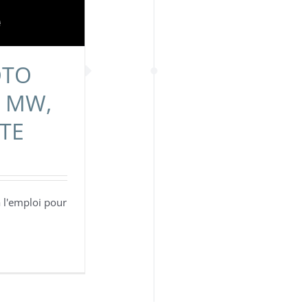
OTO
I MW,
OTE
à l'emploi pour