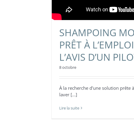
SHAMPOING M
PRÊT À L’EMPLO
L’AVIS D’UN PIL
8 octobre
À la recherche d'une solution prête 
laver [...]
Lire la suite