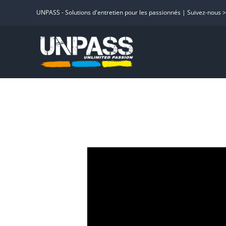
Passer
UNPASS - Solutions d'entretien pour les passionnés | Suivez-nous 
au
contenu