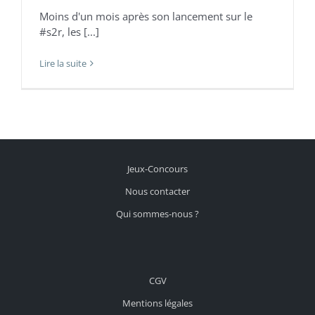
Moins d'un mois après son lancement sur le
#s2r, les [...]
Lire la suite
Jeux-Concours
Nous contacter
Qui sommes-nous ?
CGV
Mentions légales